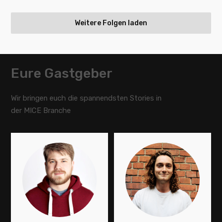
Weitere Folgen laden
Eure Gastgeber
Wir bringen euch die spannendsten Stories in
der MICE Branche