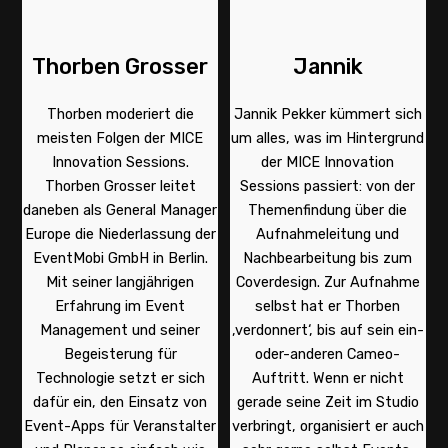
Thorben Grosser
Jannik
Thorben moderiert die
Jannik Pekker kümmert sich
meisten Folgen der MICE
um alles, was im Hintergrund
Innovation Sessions.
der MICE Innovation
Thorben Grosser leitet
Sessions passiert: von der
daneben als General Manager
Themenfindung über die
Europe die Niederlassung der
Aufnahmeleitung und
EventMobi GmbH in Berlin.
Nachbearbeitung bis zum
Mit seiner langjährigen
Coverdesign. Zur Aufnahme
Erfahrung im Event
selbst hat er Thorben
Management und seiner
‚verdonnert‘, bis auf sein ein-
Begeisterung für
oder-anderen Cameo-
Technologie setzt er sich
Auftritt. Wenn er nicht
dafür ein, den Einsatz von
gerade seine Zeit im Studio
Event-Apps für Veranstalter
verbringt, organisiert er auch