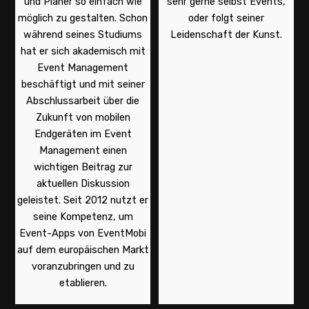
und Planer so einfach wie
sehr gerne selbst Events,
möglich zu gestalten. Schon
oder folgt seiner
während seines Studiums
Leidenschaft der Kunst.
hat er sich akademisch mit
Event Management
beschäftigt und mit seiner
Abschlussarbeit über die
Zukunft von mobilen
Endgeräten im Event
Management einen
wichtigen Beitrag zur
aktuellen Diskussion
geleistet. Seit 2012 nutzt er
seine Kompetenz, um
Event-Apps von EventMobi
auf dem europäischen Markt
voranzubringen und zu
etablieren.