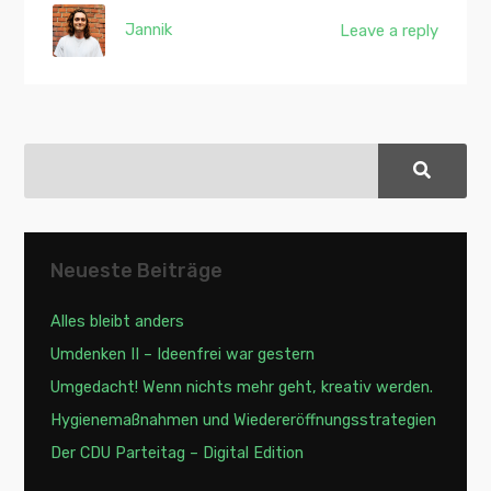
Jannik
Leave a reply
Neueste Beiträge
Alles bleibt anders
Umdenken II – Ideenfrei war gestern
Umgedacht! Wenn nichts mehr geht, kreativ werden.
Hygienemaßnahmen und Wiedereröffnungsstrategien
Der CDU Parteitag – Digital Edition