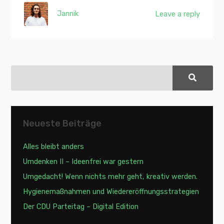
Jannik
Leave a reply
Neueste Beiträge
Alles bleibt anders
Umdenken II – Ideenfrei war gestern
Umgedacht! Wenn nichts mehr geht, kreativ werden.
Hygienemaßnahmen und Wiedereröffnungsstrategien
Der CDU Parteitag – Digital Edition